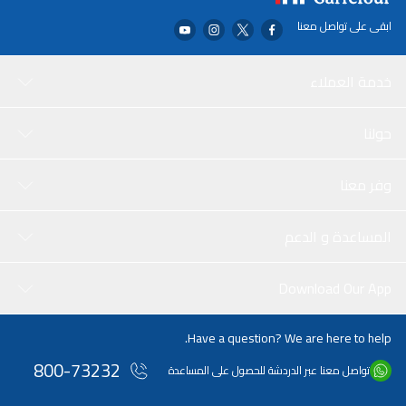
ابقى على تواصل معنا
خدمة العملاء
حولنا
وفر معنا
المساعدة و الدعم
Download Our App
Have a question? We are here to help.
800-73232
تواصل معنا عبر الدردشة للحصول على المساعدة