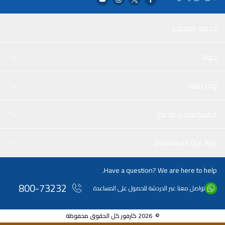
خدمة العملاء
حولنا
وفر معنا
المساعدة و الدعم
Download Our App
Have a question? We are here to help.
800-73232
تواصل معنا عبر الدردشة للحصول على المساعدة
© 2026 كارفور كل الحقوق محفوظة