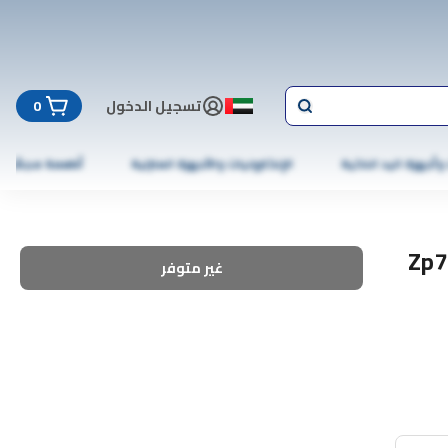
تسجيل الدخول
0
 وأجهزة اليد الذكية
الإلكترونيات والأجهزة المنزلية
أطعمة مجمّدة
يرفيكتور Zp785، 15
غير متوفر