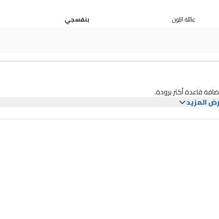
عائلة اللون
بنفسجي
ض المزيد