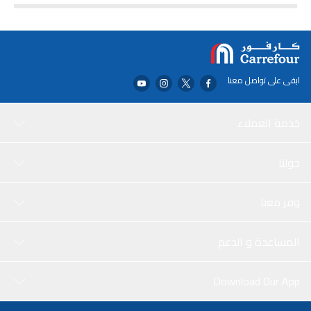
ابقى على تواصل معنا
خدمة العملاء
حولنا
وفر معنا
المساعدة و الدعم
Download Our App