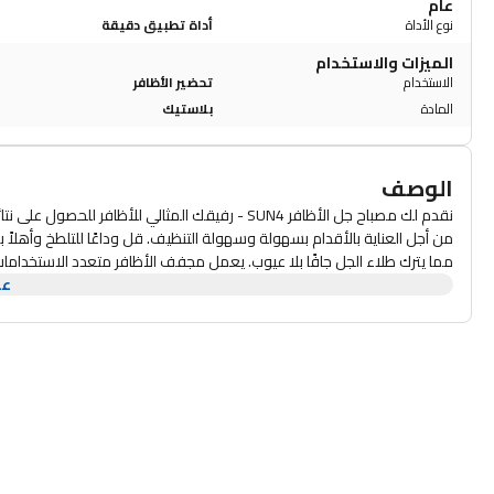
عام
نوع الأداة
أداة تطبيق دقيقة
الميزات والاستخدام
الاستخدام
تحضير الأظافر
المادة
بلاستيك
الوصف
نقدم لك مصباح جل الأظافر SUN4 - رفيقك المثالي لل
عر
المختلفة بدءًا من الطبقات الأساسية وحتى أصماغ الأحجار الكريمة. مع أ
كل مرة.