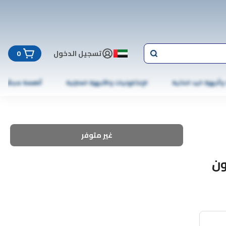
تسجيل الدخول
0
 وأجهزة اليد الذكية
الإلكترونيات والأجهزة المنزلية
أطعمة مجمّدة
غير متوفر
لأظافر Sun4 باللون