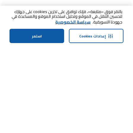
بالنقر فوق «متابعة»، فإنك توافق على تخزين cookies على جهازك
لتحسين التنقل في الموقع وتحليل استخدام الموقع والمساعدة في
جهودنا التسويقية.
سياسة الخصوصية
إعدادات Cookies
استمر
الرئيسية
الفئات
الملف الشخصي
سلة التسوق
ابقى على تواصل معنا