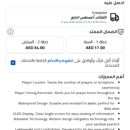
احصل عليه
Scheduled
الثلاثاء, أغسطس ١١رابع
if you order within 5 hrs & 50 mins
الضمان الممتد
خطة 1 - السنة
خطة 2 - السنتين
AED 34.00
AED 17.00
أؤكد أنني قرأت وأوافق على 
 الخاصة بالخدمات 
الشروط والأحكام
المحددة.
أهم المميزات
Prayer Counter: Tracks the number of prayers or recitations
seamlessly.
Prayer Timing Reminder: Alerts you for prayer times throughout
the day.
Waterproof Design: Durable and resistant to water, perfect for
daily wear.
OLED Display: Clear, bright screen for easy reading of information.
Wearable Technology: Modern design integrates technology into
your spiritual practice.
Lightweight and Comfortable: Designed for all-day wear without