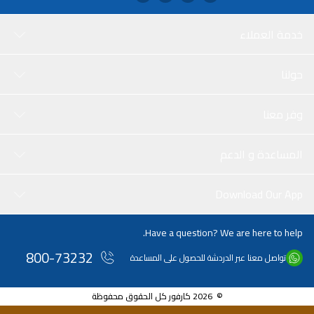
خدمة العملاء
حولنا
وفر معنا
المساعدة و الدعم
Download Our App
Have a question? We are here to help.
800-73232
تواصل معنا عبر الدردشة للحصول على المساعدة
© 2026 كارفور كل الحقوق محفوظة