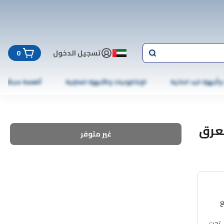
تسجيل الدخول
0
 وأجهزة اليد الذكية
الإلكترونيات والأجهزة المنزلية
أطعمة مجمّدة
تعرق
غير متوفر
 مزيل العرق Etiaxil لا يمنع
للحفاظ على العرق تحت