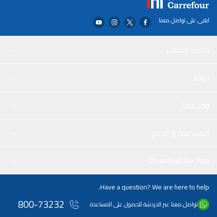
الفيروسات على ضمان تجربة رقمية أكثر أمانًا وحماية.
ابقى على تواصل معنا
خدمة العملاء
حولنا
وفر معنا
المساعدة و الدعم
Download Our App
Have a question? We are here to help.
800-73232
تواصل معنا عبر الدردشة للحصول على المساعدة