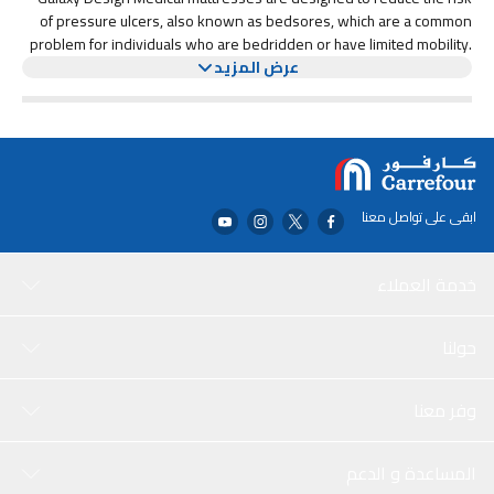
of pressure ulcers, also known as bedsores, which are a common
problem for individuals who are bedridden or have limited mobility.
عرض المزيد
These mattresses are typically made from materials that distribute
weight evenly, reduce pressure points, and provide support for the
body.
ابقى على تواصل معنا
خدمة العملاء
حولنا
وفر معنا
المساعدة و الدعم