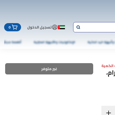
تسجيل الدخول
0
 وأجهزة اليد الذكية
الإلكترونيات والأجهزة المنزلية
أطعمة مجمّدة
الكمية
غير متوفر
 وتيكا وباربيكيو، 50 غرام،