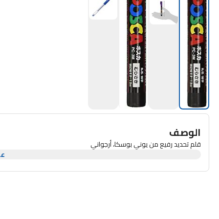
الوصف
قلم تحديد رفيع من يوني بوسكا، أرجواني
عر