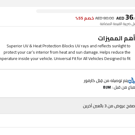
36
.
AED
80.00
AED
خصم 55%
 ضريبة القيمة المضافة
هم المميزات
Superior UV & Heat Protection Blocks UV rays and reflects sunlight to
protect your car’s interior from heat and sun damage. Helps reduce the
ature inside your vehicle. Universal Fit for All Vehicles Designed to fit
most cars, trucks, SUVs, and vans. Provides full windshield coverage to
protect against the sun.
يتم توصيله من قِبَل كارفور
باع من قبل : 
BJM
فح عروض من 3 بائعين آخرين