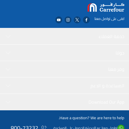
ابقى على تواصل معنا
خدمة العملاء
حولنا
وفر معنا
المساعدة و الدعم
Download Our App
Have a question? We are here to help.
800-73232
تواصل معنا عبر الدردشة للحصول على المساعدة