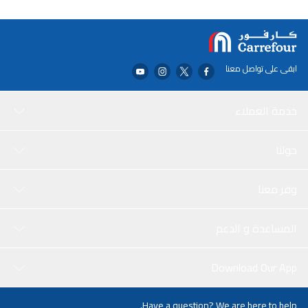
ابقى على تواصل معنا
خدمة العملاء
حولنا
وفر معنا
المساعدة و الدعم
Download Our App
Have a question? We are here to help.