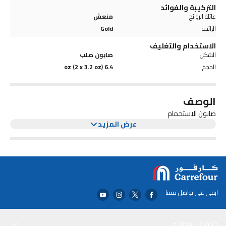
التركيبة والفوائد
عائلة الروائح
منعش
الرائحة
Gold
الاستخدام والتغليف
الشكل
صابون صلب
الحجم
6.4 oz (2 x 3.2 oz)
الوصف
صابون الاستحمام
عرض المزيد
ابقى على تواصل معنا
خدمة العملاء