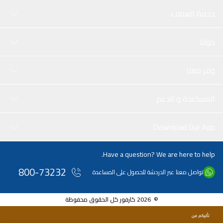
خدمة العملاء
حولنا
وفر معنا
المساعدة و الدعم
Download Our App
Have a question? We are here to help.
800-73232
تواصل معنا عبر الدردشة للحصول على المساعدة
© 2026 كارفور كل الحقوق محفوظة