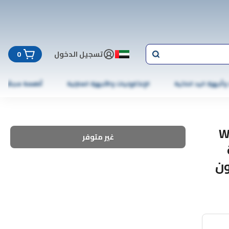
تسجيل الدخول
0
 وأجهزة اليد الذكية
الإلكترونيات والأجهزة المنزلية
أطعمة مجمّدة
W
غير متوفر
ون