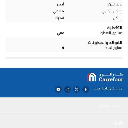
عائلة اللون
أحمر
الشكل النهائي
مطفي
الشكل
ستيك
التغطية
مستوى التغطية
عالي
الفوائد والمكونات
مقاوم للماء
لا
ابقى على تواصل معنا
خدمة العملاء
حولنا