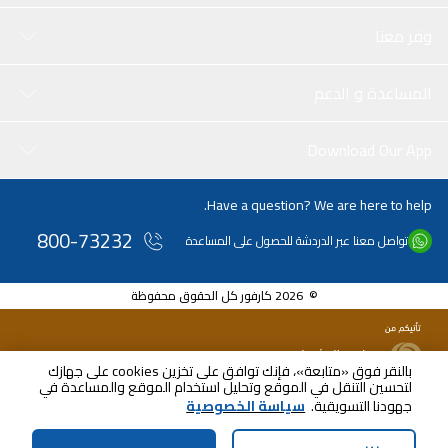
وفر معنا
المساعدة و الدعم
Download Our App
Have a question? We are here to help.
800-73232
تواصل معنا عبر الدردشة للحصول على المساعدة
© 2026 كارفور كل الحقوق محفوظة
بالنقر فوق «متابعة»، فإنك توافق على تخزين cookies على جهازك
لتحسين التنقل في الموقع وتحليل استخدام الموقع والمساعدة في
جهودنا التسويقية.
سياسة الخصوصية