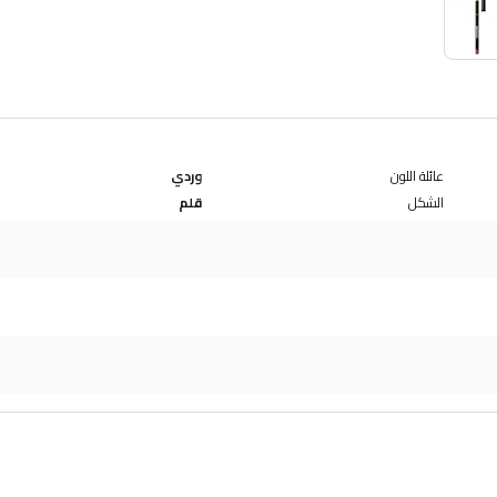
عائلة اللون
وردي
الشكل
قلم