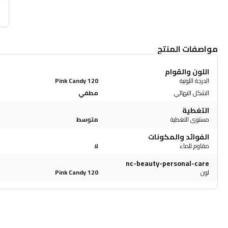
مواصفات المنتج
اللون والقوام
الدرجة اللونية
120 Pink Candy
الشكل النهائي
مطفي
التغطية
مستوى التغطية
متوسط
الفوائد والمكونات
مقاوم للماء
لا
nc-beauty-personal-care
لون
120 Pink Candy