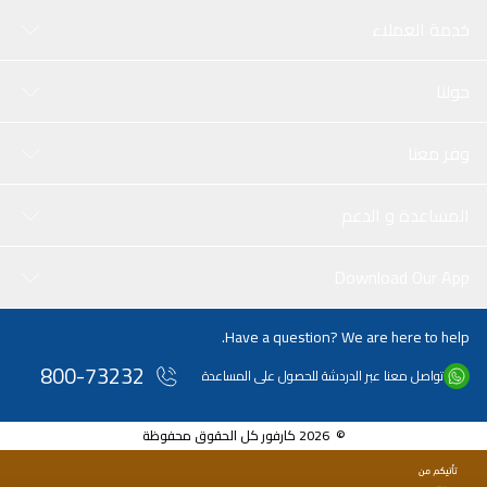
خدمة العملاء
حولنا
وفر معنا
المساعدة و الدعم
Download Our App
Have a question? We are here to help.
800-73232
تواصل معنا عبر الدردشة للحصول على المساعدة
© 2026 كارفور كل الحقوق محفوظة