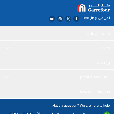
ابقى على تواصل معنا
خدمة العملاء
حولنا
وفر معنا
المساعدة و الدعم
Download Our App
Have a question? We are here to help.