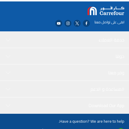
ابقى على تواصل معنا
خدمة العملاء
حولنا
وفر معنا
المساعدة و الدعم
Download Our App
Have a question? We are here to help.