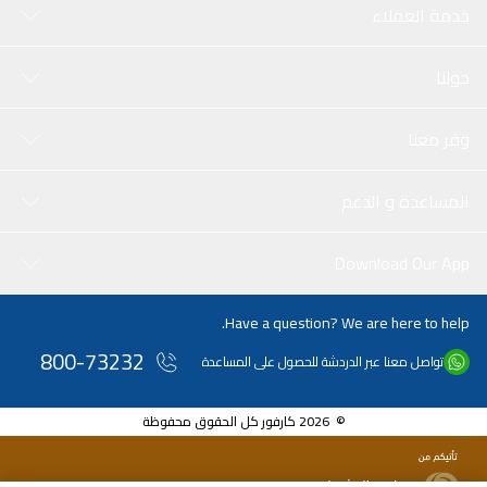
خدمة العملاء
حولنا
وفر معنا
المساعدة و الدعم
Download Our App
Have a question? We are here to help.
800-73232
تواصل معنا عبر الدردشة للحصول على المساعدة
© 2026 كارفور كل الحقوق محفوظة