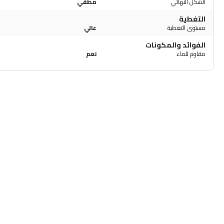
الشكل النهائي
مطفي
التغطية
مستوى التغطية
عالي
الفوائد والمكونات
مقاوم للماء
نعم