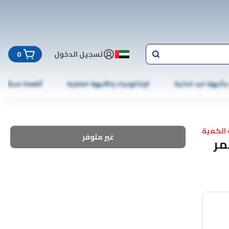
تسجيل الدخول
0
 وأجهزة اليد الذكية
الإلكترونيات والأجهزة المنزلية
أطعمة مجمّدة
الكمية
غير متوفر
مر