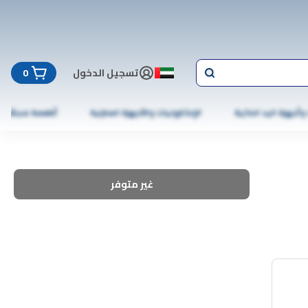
تسجيل الدخول
0
 وأجهزة اليد الذكية
الإلكترونيات والأجهزة المنزلية
أطعمة مجمّدة
غير متوفر