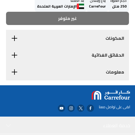
حجم العبوة
يباع ويُشحن
بلد المنشأ
250 ملل
Carrefour
الإمارات العربية المتحدة
غير متوفر
المكونات
الحقائق الغذائية
معلومات
ابقى على تواصل معنا
خدمة العملاء