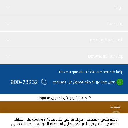
حولنا
وفر معنا
المساعدة و الدعم
Download Our App
Have a question? We are here to help.
800-73232
تواصل معنا عبر الدردشة للحصول على المساعدة
© 2026 كارفور كل الحقوق محفوظة
بالنقر فوق «متابعة»، فإنك توافق على تخزين cookies على جهازك
لتحسين التنقل في الموقع وتحليل استخدام الموقع والمساعدة في