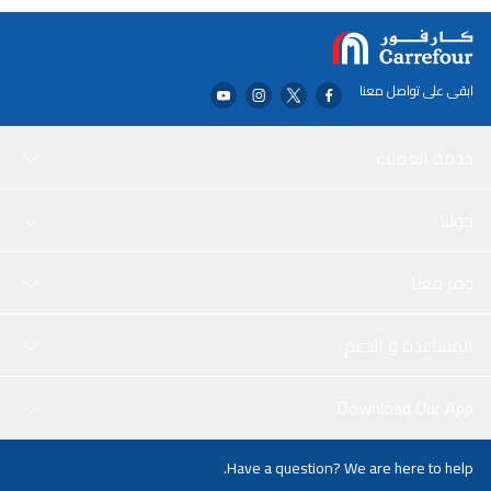
ابقى على تواصل معنا
خدمة العملاء
حولنا
وفر معنا
المساعدة و الدعم
Download Our App
Have a question? We are here to help.