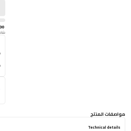
00
شامل
أ
م
مواصفات المنتج
Technical details