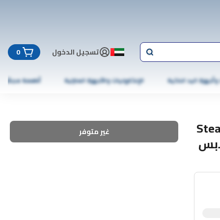
تسجيل الدخول
0
 وأجهزة اليد الذكية
الإلكترونيات والأجهزة المنزلية
أطعمة مجمّدة
تديرة Steampunk
غير متوفر
ابس