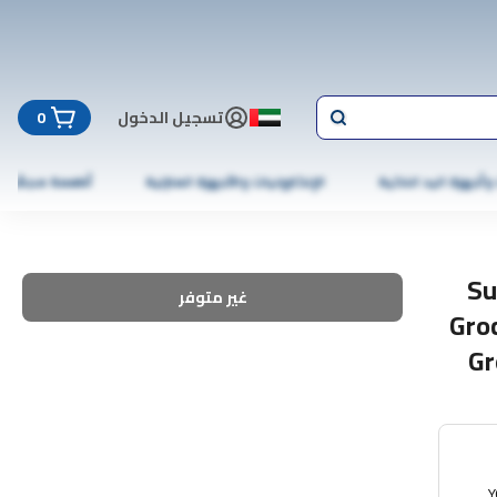
تسجيل الدخول
0
 وأجهزة اليد الذكية
الإلكترونيات والأجهزة المنزلية
أطعمة مجمّدة
Su
غير متوفر
Gro
Gr
【