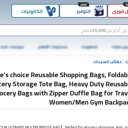
توفير
 فوري
التوفير
إلكترونيات
بين أكثر من
50,000+
منتج
وبر ماركت
المشروبات
مستلزمات الأطفال
موبايلات، تابلت
ت
حقائب السيدات
e's choice Reusable Shopping Bags, Foldab
cery Storage Tote Bag, Heavy Duty Reusab
ocery Bags with Zipper Duffle Bag for Trav
Women/Men Gym Backpa
YOUR ULTIMATE MULTIPURPOSE BAG】 Perfect for grocery shopping, gym, s