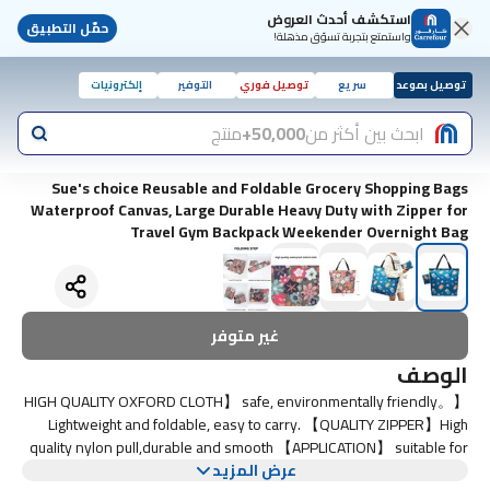
استكشف أحدث العروض
حمّل التطبيق
واستمتع بتجربة تسوّق مذهلة!
توصيل بموعد
سريع
توصيل فوري
التوفير
إلكترونيات
ابحث بين أكثر من
50,000+
منتج
Sue's choice Reusable and Foldable Grocery Shopping Bags
Waterproof Canvas, Large Durable Heavy Duty with Zipper for
Travel Gym Backpack Weekender Overnight Bag
غير متوفر
الوصف
【HIGH QUALITY OXFORD CLOTH】 safe, environmentally friendly。
Lightweight and foldable, easy to carry. 【QUALITY ZIPPER】High
quality nylon pull,durable and smooth 【APPLICATION】 suitable for
عرض المزيد
daily casual collocation. Ideal for beach, work, gym, shopping, picnic,