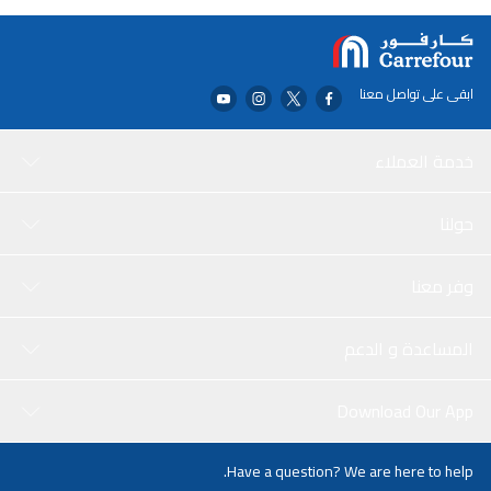
ابقى على تواصل معنا
خدمة العملاء
حولنا
وفر معنا
المساعدة و الدعم
Download Our App
Have a question? We are here to help.