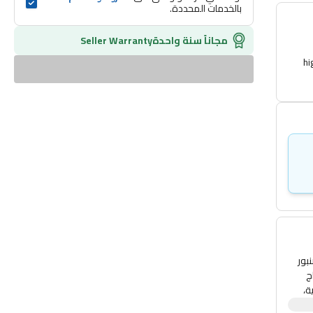
بالخدمات المحددة.
مجاناً سنة واحدة
Seller Warranty
hi
بصنبور
دون إزعاج
وقية،
. يتيح التعامل الحساس للغاية