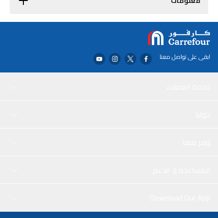
معلومات
ابقى على تواصل معنا
خدمة العملاء
حولنا
وفر معنا
المساعدة و الدعم
Download Our App