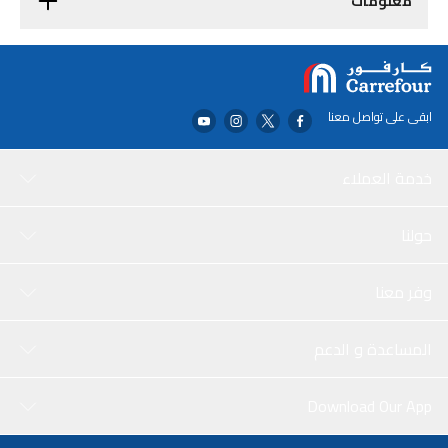
معلومات
ابقى على تواصل معنا
خدمة العملاء
حولنا
وفر معنا
المساعدة و الدعم
Download Our App