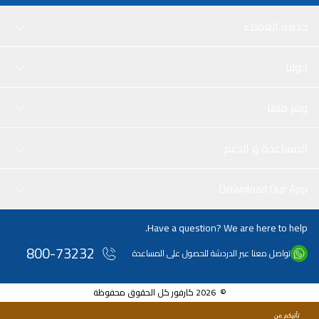
خدمة العملاء
حولنا
وفر معنا
المساعدة و الدعم
Download Our App
Have a question? We are here to help.
800-73232
تواصل معنا عبر الدردشة للحصول على المساعدة
© 2026 كارفور كل الحقوق محفوظة