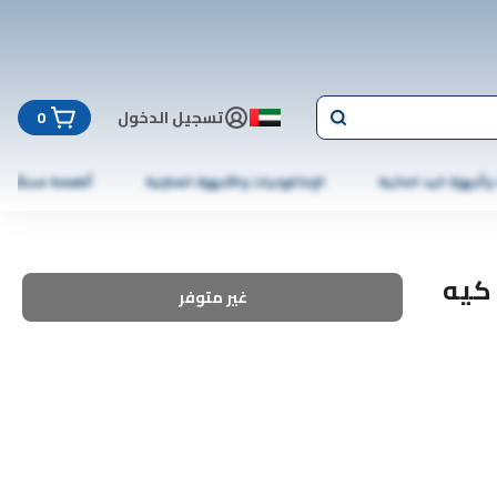
تسجيل الدخول
0
 وأجهزة اليد الذكية
الإلكترونيات والأجهزة المنزلية
أطعمة مجمّدة
وم ميتالكوم 200 سي كيه
غير متوفر