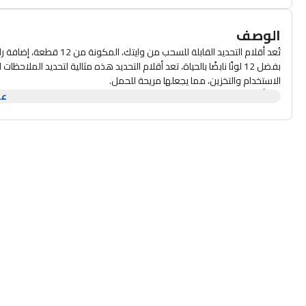
الوصف
تُعد أقلام التحديد القابلة للسحب من وايتك، المكونة من 12 قطعة، إضافة رائعة لأي مكتب أو مدرسة.
بفضل 12 لونًا نابضًا بالحياة، تعد أقلام التحديد هذه مثالية لتحديد ا
الاستخدام والتخزين، مما يجعلها مريحة للحمل.
تعد أقلام التحديد هذه ضرورية لأي شخص يتطلع إلى إبراز تفاصيله المهمة!
عر