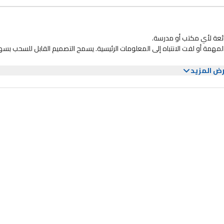
لملاحظات المهمة أو لفت الانتباه إلى المعلومات الرئيسية. يسمح التصميم القابل للسحب بس
ض المزيد