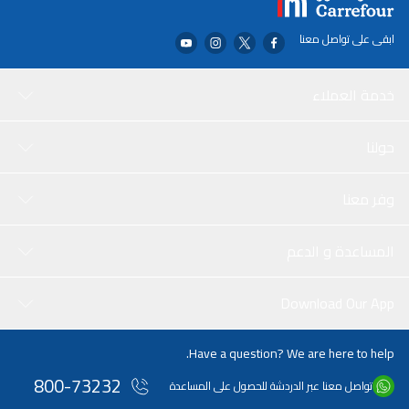
ابقى على تواصل معنا
خدمة العملاء
حولنا
وفر معنا
المساعدة و الدعم
Download Our App
Have a question? We are here to help.
800-73232
تواصل معنا عبر الدردشة للحصول على المساعدة