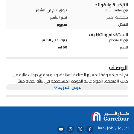
التركيبة والفوائد
نوع تساقط الشعر
ترقق عام في الشعر
مشكلات الشعر
نمو الشعر
الشكل
سيروم
الاستخدام والتغليف
نوع الاستخدام
يترك على الشعر
الحجم
50 ml
الوصف
تم تصميمه وفقًا لمعايير الصناعة السائدة، وهو يحقق درجات عالية في
جانب المنفعة. المواد عالية الجودة المستخدمة في بنائه تجعله متينًا.
عرض المزيد
ابقى على تواصل معنا