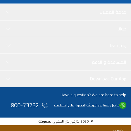
خدمة العملاء
حولنا
وفر معنا
المساعدة و الدعم
Download Our App
Have a question? We are here to help.
800-73232
تواصل معنا عبر الدردشة للحصول على المساعدة
© 2026 كارفور كل الحقوق محفوظة