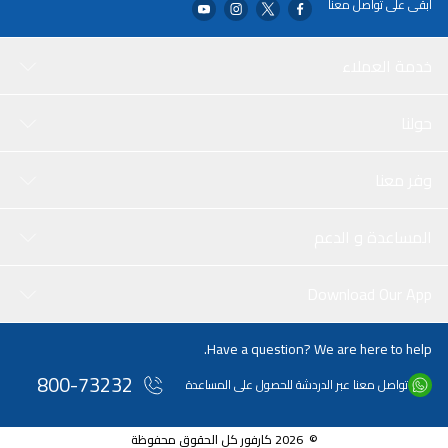
ابقى على تواصل معنا
خدمة العملاء
حولنا
وفر معنا
المساعدة و الدعم
Download Our App
Have a question? We are here to help.
800-73232
تواصل معنا عبر الدردشة للحصول على المساعدة
© 2026 كارفور كل الحقوق محفوظة