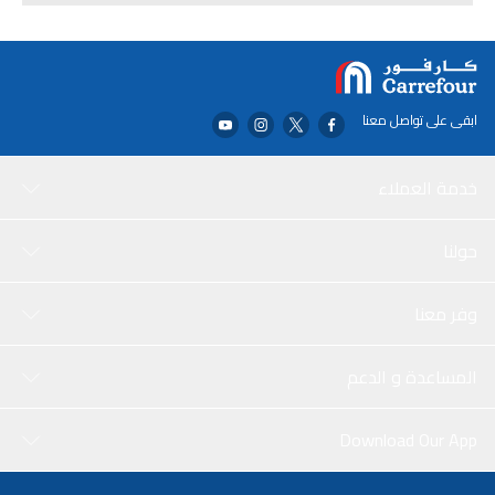
ابقى على تواصل معنا
خدمة العملاء
حولنا
وفر معنا
المساعدة و الدعم
Download Our App