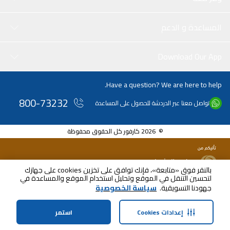
المساعدة و الدعم
Download Our App
Have a question? We are here to help.
800-73232
تواصل معنا عبر الدردشة للحصول على المساعدة
© 2026 كارفور كل الحقوق محفوظة
بالنقر فوق «متابعة»، فإنك توافق على تخزين cookies على جهازك
لتحسين التنقل في الموقع وتحليل استخدام الموقع والمساعدة في
جهودنا التسويقية.
سياسة الخصوصية
إعدادات Cookies
استمر
الرئيسية
الفئات
الملف الشخصي
سلة التسوق