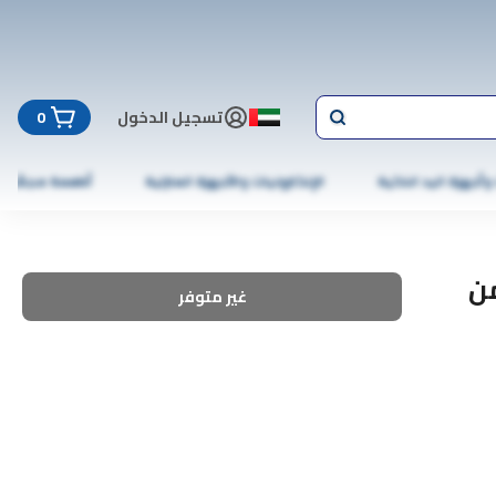
تسجيل الدخول
0
 وأجهزة اليد الذكية
الإلكترونيات والأجهزة المنزلية
أطعمة مجمّدة
من
غير متوفر