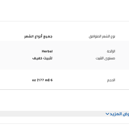
نوع الشعر المتوافق
جميع أنواع الشعر
الرائحة
Herbal
مستوى التثبيت
تثبيت خفيف
الحجم
6 oz (177 ml)
ض المزيد