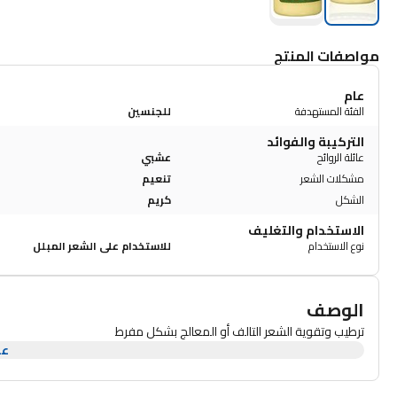
مواصفات المنتج
عام
الفئة المستهدفة
للجنسين
التركيبة والفوائد
عائلة الروائح
عشبي
مشكلات الشعر
تنعيم
الشكل
كريم
الاستخدام والتغليف
نوع الاستخدام
للاستخدام على الشعر المبلل
الوصف
ترطيب وتقوية الشعر التالف أو المعالج بشكل مفرط
عر