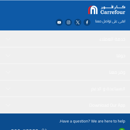
ابقى على تواصل معنا
خدمة العملاء
حولنا
وفر معنا
المساعدة و الدعم
Download Our App
Have a question? We are here to help.