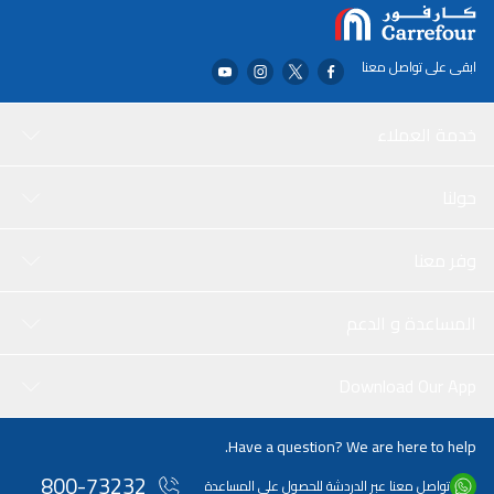
ابقى على تواصل معنا
خدمة العملاء
حولنا
وفر معنا
المساعدة و الدعم
Download Our App
Have a question? We are here to help.
800-73232
تواصل معنا عبر الدردشة للحصول على المساعدة