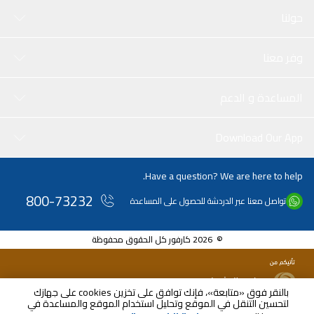
حولنا
وفر معنا
المساعدة و الدعم
Download Our App
Have a question? We are here to help.
800-73232
تواصل معنا عبر الدردشة للحصول على المساعدة
© 2026 كارفور كل الحقوق محفوظة
بالنقر فوق «متابعة»، فإنك توافق على تخزين cookies على جهازك
لتحسين التنقل في الموقع وتحليل استخدام الموقع والمساعدة في
AED
140.00