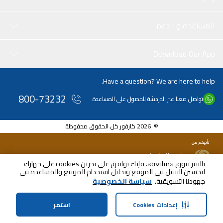
المساعدة و الدعم
Download Our App
Have a question? We are here to help.
800-73232
تواصل معنا عبر الدردشة للحصول على المساعدة
© 2026 كارفور كل الحقوق محفوظة
بالنقر فوق «متابعة»، فإنك توافق على تخزين cookies على جهازك
لتحسين التنقل في الموقع وتحليل استخدام الموقع والمساعدة في
جهودنا التسويقية.
سياسة الخصوصية
إعدادات Cookies
استمر
الرئيسية
الفئات
الملف الشخصي
سلة التسوق