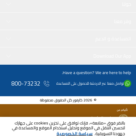
حولنا
وفر معنا
المساعدة و الدعم
Download Our App
Have a question? We are here to help.
800-73232
تواصل معنا عبر الدردشة للحصول على المساعدة
© 2026 كارفور كل الحقوق محفوظة
بالنقر فوق «متابعة»، فإنك توافق على تخزين cookies على جهازك
لتحسين التنقل في الموقع وتحليل استخدام الموقع والمساعدة في
جهودنا التسويقية.
سياسة الخصوصية